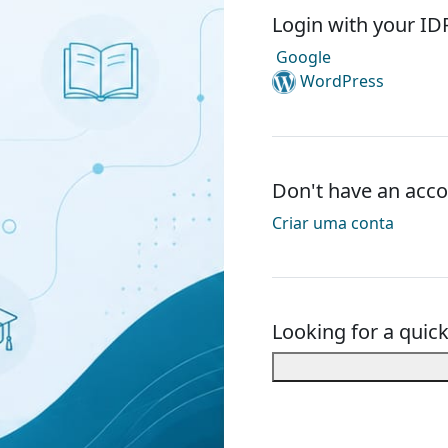
Login with your ID
Google
WordPress
Don't have an acco
Criar uma conta
Looking for a quic