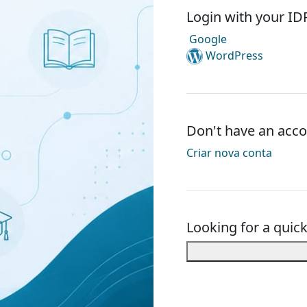
Login with your ID
Google
WordPress
Don't have an acco
Criar nova conta
Looking for a quic